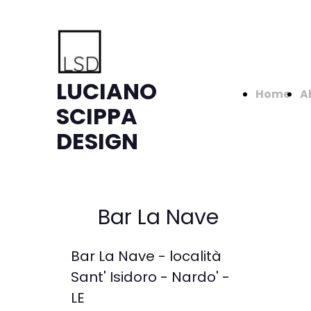
LUCIANO
Home
A
SCIPPA
DESIGN
Bar La Nave
Bar La Nave - località
Sant' Isidoro - Nardo' -
LE